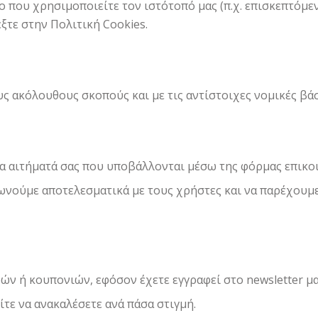
 που χρησιμοποιείτε τον ιστότοπό μας (π.χ. επισκεπτόμεν
ξτε στην Πολιτική Cookies.
ς ακόλουθους σκοπούς και με τις αντίστοιχες νομικές βάσ
τα αιτήματά σας που υποβάλλονται μέσω της φόρμας επικοι
ωνούμε αποτελεσματικά με τους χρήστες και να παρέχουμε
ν ή κουπονιών, εφόσον έχετε εγγραφεί στο newsletter μα
τε να ανακαλέσετε ανά πάσα στιγμή.