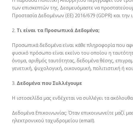
Η παρούσα Πολιτική Απορρήτου περιγράφει τον τρόπο
των επισκεπτών της. Δεσμευόμαστε να προστατεύουμ
Προστασία Δεδομένων (ΕΕ) 2016/679 (GDPR) και την 
Τι είναι τα Προσωπικά Δεδομένα;
Προσωπικά δεδομένα είναι κάθε πληροφορία που αφ
φυσικό πρόσωπο είναι εκείνο του οποίου η ταυτότητ
όνομα, αριθμός ταυτότητας, δεδομένα θέσης, επιγρα
γενετική, ψυχολογική, οικονομική, πολιτιστική ή κ
Δεδομένα που Συλλέγουμε
Η ιστοσελίδα μας ενδέχεται να συλλέγει τα ακόλου
Δεδομένα Επικοινωνίας: Όταν επικοινωνείτε μαζί μα
ηλεκτρονικού ταχυδρομείου (email).