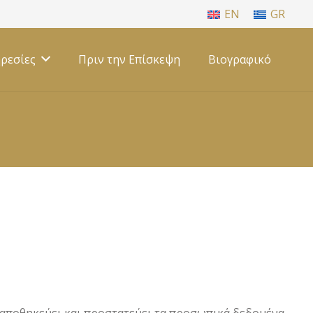
EN
GR
ρεσίες
Πριν την Επίσκεψη
Βιογραφικό