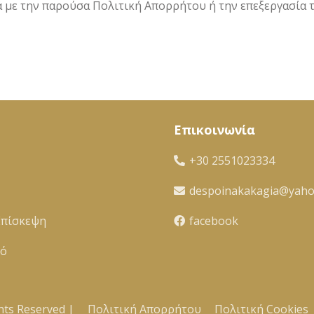
κά με την παρούσα Πολιτική Απορρήτου ή την επεξεργασία
Επικοινωνία
+30 2551023334
despoinakakagia@yah
Επίσκεψη
facebook
κό
hts Reserved |
Πολιτική Απορρήτου
Πολιτική Cookies