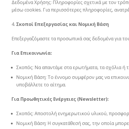
Δεδομένα Χρήσης: Πληροφορίες σχετικά με τον τρόπο
μέσω cookies. Για περισσότερες πληροφορίες, ανατρέ
Σκοποί Επεξεργασίας και Νομική Βάση
Επεξεργαζόμαστε τα προσωπικά σας δεδομένα για του
Για Επικοινωνία:
Σκοπός: Να απαντάμε στα ερωτήματα, τα σχόλια ή 
Νομική Βάση: Το έννομο συμφέρον μας να επικοιν
υποβάλλετε το αίτημα.
Για Προωθητικές Ενέργειες (Newsletter):
Σκοπός: Αποστολή ενημερωτικού υλικού, προσφορώ
Νομική Βάση: Η συγκατάθεσή σας, την οποία μπορεί