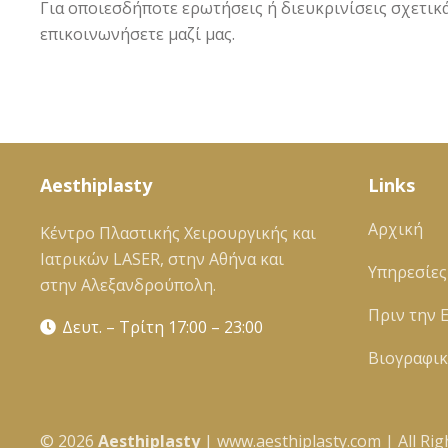
Για οποιεσδήποτε ερωτήσεις ή διευκρινίσεις σχετι
επικοινωνήσετε μαζί μας.
Aesthiplasty
Links
Αρχική
Κέντρο Πλαστικής Χειρουργικής και
Ιατρικών LASER, στην Αθήνα και
Υπηρεσίες
στην Αλεξανδρούπολη.
Πριν την 
Δευτ. – Τρίτη 17:00 – 23:00
Βιογραφι
©
2026
Αesthiplasty
| www.aesthiplasty.com | All Rig