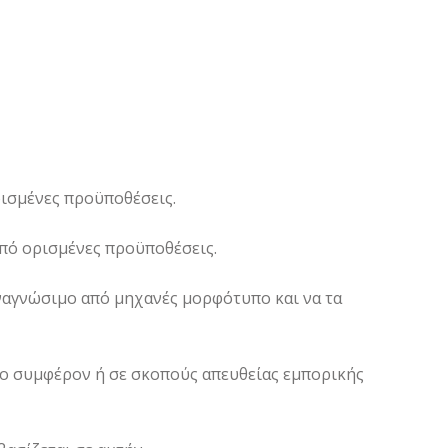
ισμένες προϋποθέσεις.
υπό ορισμένες προϋποθέσεις.
ναγνώσιμο από μηχανές μορφότυπο και να τα
μο συμφέρον ή σε σκοπούς απευθείας εμπορικής