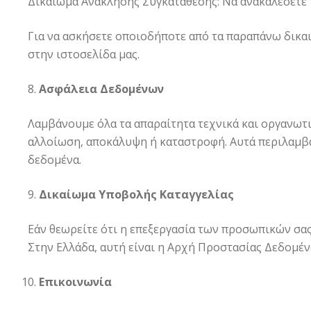
Δικαίωμα Ανάκλησης Συγκατάθεσης: Να ανακαλέσετε τ
Για να ασκήσετε οποιοδήποτε από τα παραπάνω δικα
στην ιστοσελίδα μας.
Ασφάλεια Δεδομένων
Λαμβάνουμε όλα τα απαραίτητα τεχνικά και οργανωτ
αλλοίωση, αποκάλυψη ή καταστροφή. Αυτά περιλαμβά
δεδομένα.
Δικαίωμα Υποβολής Καταγγελίας
Εάν θεωρείτε ότι η επεξεργασία των προσωπικών σας
Στην Ελλάδα, αυτή είναι η Αρχή Προστασίας Δεδομ
Επικοινωνία