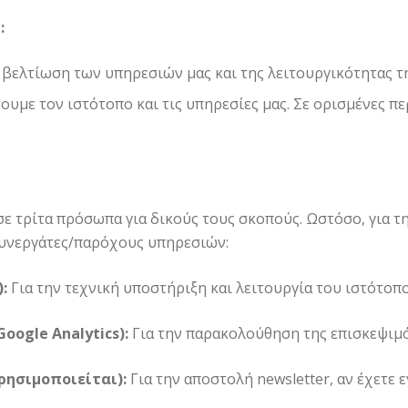
:
 βελτίωση των υπηρεσιών μας και της λειτουργικότητας τη
με τον ιστότοπο και τις υπηρεσίες μας. Σε ορισμένες πε
ε τρίτα πρόσωπα για δικούς τους σκοπούς. Ωστόσο, για τ
συνεργάτες/παρόχους υπηρεσιών:
:
Για την τεχνική υποστήριξη και λειτουργία του ιστότοπο
ogle Analytics):
Για την παρακολούθηση της επισκεψιμό
ρησιμοποιείται):
Για την αποστολή newsletter, αν έχετε ε