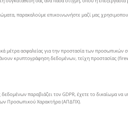
η συγκατάθεσή σας ανά πάσα στιγμή, όπου η επεξεργασία β
ιώματα, παρακαλούμε επικοινωνήστε μαζί μας χρησιμοποι
ικά μέτρα ασφαλείας για την προστασία των προσωπικών
νουν κρυπτογράφηση δεδομένων, τείχη προστασίας (firewa
 δεδομένων παραβιάζει τον GDPR, έχετε το δικαίωμα να υ
ένων Προσωπικού Χαρακτήρα (ΑΠΔΠΧ).