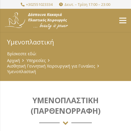
+302551023334
Δευτ. – Τρίτη 17:00 – 23:00
Υμενοπλαστική
Βρίσκεστε εδώ:
Αρχική
Υπηρεσίες
Αισθητική Γεννητική Χειρουργική για Γυναίκες
Υμενοπλαστική
ΥΜΕΝΟΠΛΑΣΤΙΚΗ
(ΠΑΡΘΕΝΟΡΡΑΦΗ)