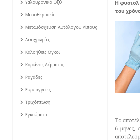
Υαλουρονικό Οξύ
Η φυσιολ
του χρόν
Μεσοθεραπεία
Μεταμόσχευση Αυτόλογου Λίπους
Δυσχρωμίες
Καλοήθεις Όγκοι
Καρκίνος Δέρματος
Ραγάδες
Ευρυαγγείες
Τριχόπτωση
Εγκαύματα
Το αποτέλ
6 μήνες, 
αποτέλεσμ