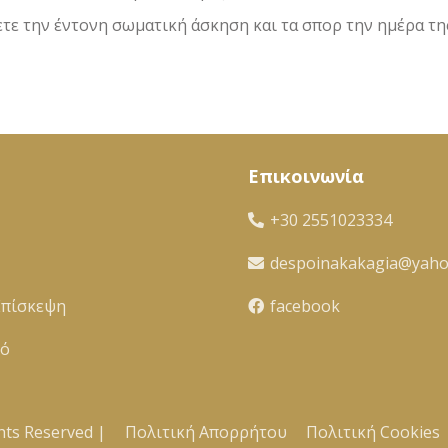
τε την έντονη σωματική άσκηση και τα σπορ την ημέρα τη
Επικοινωνία
+30 2551023334
despoinakakagia@yah
Επίσκεψη
facebook
κό
hts Reserved |
Πολιτική Απορρήτου
Πολιτική Cookies