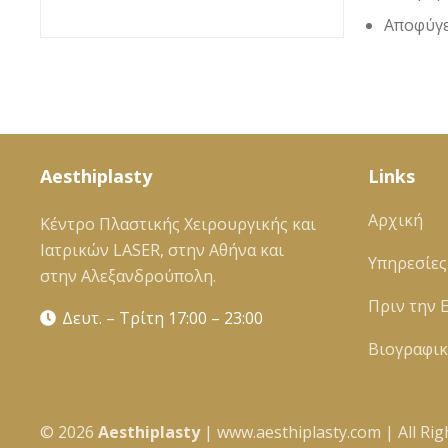
Αποφύγε
Aesthiplasty
Links
Αρχική
Κέντρο Πλαστικής Χειρουργικής και
Ιατρικών LASER, στην Αθήνα και
Υπηρεσίες
στην Αλεξανδρούπολη.
Πριν την 
Δευτ. – Τρίτη 17:00 – 23:00
Βιογραφι
©
2026
Αesthiplasty
| www.aesthiplasty.com | All Rig