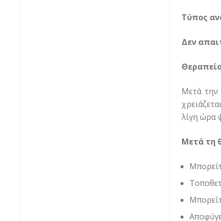
Τύπος αν
Δεν απαι
Θεραπεί
Μετά την 
χρειάζεται
λίγη ώρα 
Μετά τη 
Μπορείτ
Τοποθετ
Μπορείτ
Αποφύγε