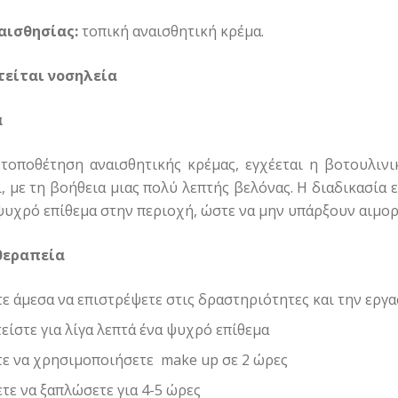
αισθησίας:
τοπική αναισθητική κρέμα.
τείται νοσηλεία
α
τοποθέτηση αναισθητικής κρέμας, εγχέεται η βοτουλιν
, με τη βοήθεια μιας πολύ λεπτής βελόνας. Η διαδικασία ε
ψυχρό επίθεμα στην περιοχή, ώστε να μην υπάρξουν αιμορρ
θεραπεία
ε άμεσα να επιστρέψετε στις δραστηριότητες και την εργα
είστε για λίγα λεπτά ένα ψυχρό επίθεμα
ε να χρησιμοποιήσετε make up σε 2 ώρες
τε να ξαπλώσετε για 4-5 ώρες