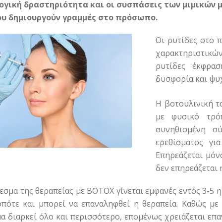
ογική δραστηριότητα και οι συσπάσεις των μιμικών 
ου δημιουργούν γραμμές στο πρόσωπο.
Οι ρυτίδες στο 
χαρακτηριστικώ
ρυτίδες έκφρασ
δυσφορία και ψυ
Η βοτουλινική τ
με φυσικό τρό
συνηθισμένη σ
ερεθίσματος γι
Επηρεάζεται μόν
δεν επηρεάζεται 
εσμα της θεραπείας με ΒΟΤΟΧ γίνεται εμφανές εντός 3-5 η
οπότε και μπορεί να επαναληφθεί η θεραπεία. Καθώς με 
α διαρκεί όλο και περισσότερο, επομένως χρειάζεται επα