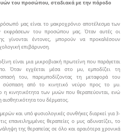
μυών του προσώπου, σταδιακά με την πάροδο
πρόσωπό μας είναι το μακροχρόνιο αποτέλεσμα των
ν εκφράσεων του προσώπου μας. Όταν αυτές οι
ης γίνονται έντονες, μπορούν να προκαλέσουν
χολογική επιβάρυνση.
οξίνη είναι μια μικροβιακή πρωτεΐνη που παράγεται
πο. Όταν εγχέεται μέσα στο μυ, εμποδίζει τη
ύσπασή του, παρεμποδίζοντας τη μεταφορά του
α σύσπαση από το κινητικό νεύρο προς το μυ.
ο η κινητικότητα των μυών που θεραπεύονται, ενώ
η αισθητικότητα του δέρματος.
μερών και υπό φυσιολογικές συνθήκες διαρκεί για 3-
τις επανειλημμένες θεραπείες ο μυς αδυνατίζει, το
νάληψη της θεραπείας σε όλο και αραιότερα χρονικά