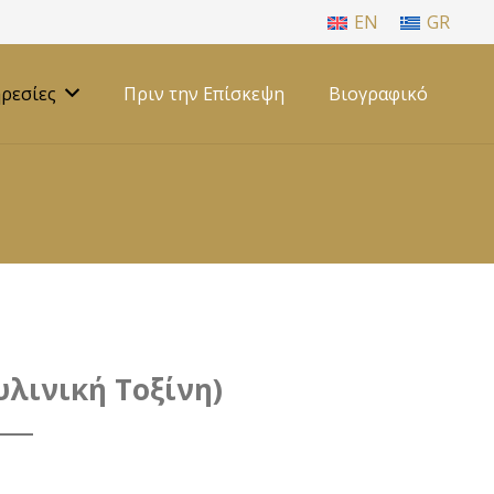
EN
GR
ρεσίες
Πριν την Επίσκεψη
Βιογραφικό
λινική Τοξίνη)