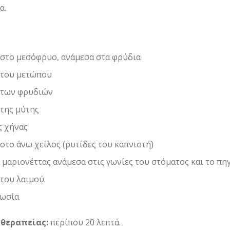
α.
 στο μεσόφρυο, ανάμεσα στα φρύδια
 του μετώπου
 των φρυδιών
 της μύτης
ς χήνας
 στο άνω χείλος (ρυτίδες του καπνιστή)
 μαριονέττας ανάμεσα στις γωνίες του στόματος και το πη
 του λαιμού.
ρωσία
 θεραπείας:
περίπου 20 λεπτά.