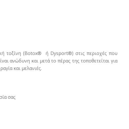
ική τοξίνη (Botox® ή Dysport®) στις περιοχές που
ίναι ανώδυνη και μετά το πέρας της τοποθετείται για
αγία και μελανιές.
σία σας