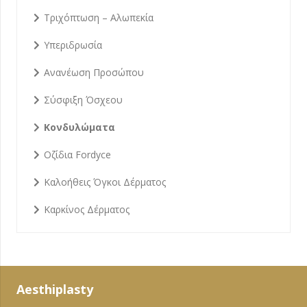
Τριχόπτωση – Αλωπεκία
Υπεριδρωσία
Ανανέωση Προσώπου
Σύσφιξη Όσχεου
Κονδυλώματα
Οζίδια Fordyce
Καλοήθεις Όγκοι Δέρματος
Καρκίνος Δέρματος
Aesthiplasty