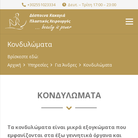
+302551023334
Δευτ. – Τρίτη 17:00 – 23:00
Κονδυλώματα
Βρίσκεστε εδώ:
Αρχική
Υπηρεσίες
Για Άνδρες
Κονδυλώματα
ΚΟΝΔΥΛΩΜΑΤΑ
Τα κονδυλώματα είναι μικρά εξογκώματα που
εμφανίζονται στα έξω γεννητικά όργανα και