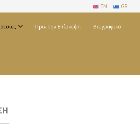
EN
GR
ρεσίες
Πριν την Επίσκεψη
Βιογραφικό
ΣΗ