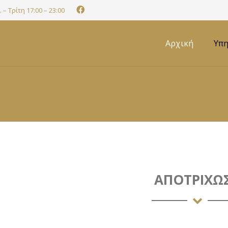
 – Τρίτη 17:00 – 23:00
Αρχική
Υπη
ΑΠΟΤΡΙΧΩ