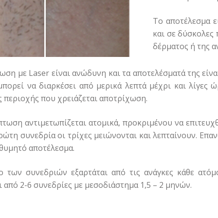
Το αποτέλεσμα ε
και σε δύσκολες
δέρματος ή της α
ωση με Laser είναι ανώδυνη και τα αποτελέσματά της είν
μπορεί να διαρκέσει από μερικά λεπτά μέχρι και λίγες 
ς περιοχής που χρειάζεται αποτρίχωση.
πτωση αντιμετωπίζεται ατομικά, προκριμένου να επιτευχ
ρώτη συνεδρία οι τρίχες μειώνονται και λεπταίνουν. Eπα
ιθυμητό αποτέλεσμα.
ο των συνεδριών εξαρτάται από τις ανάγκες κάθε ατό
ι από 2-6 συνεδρίες με μεσοδιάστημα 1,5 – 2 μηνών.