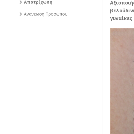
Αποτρίχωση
Αξιοποιήσ
βελούδινη
Ανανέωση Προσώπου
γυναίκες 