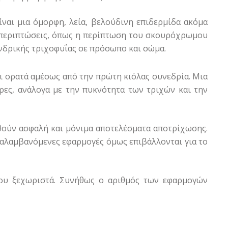
ίναι μια όμορφη, λεία, βελούδινη επιδερμίδα ακόμα
 περιπτώσεις, όπως η περίπτωση του σκουρόχρωμου
νδρικής τριχοφυΐας σε πρόσωπο και σώμα.
αι ορατά αμέσως από την πρώτη κιόλας συνεδρία. Μια
ώρες, ανάλογα με την πυκνότητα των τριχών και την
θούν ασφαλή και μόνιμα αποτελέσματα αποτρίχωσης.
ναλαμβανόμενες εφαρμογές όμως επιβάλλονται για το
μου ξεχωριστά. Συνήθως ο αριθμός των εφαρμογών