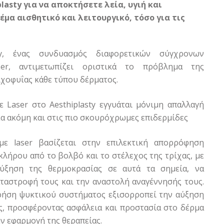
lasty για να αποκτήσετε λεία, υγιή και
έμα αισθητικό και λειτουργικό, τόσο για τις
sty, ένας συνδυασμός διαφορετικών σύγχρονων
ser, αντιμετωπίζει οριστικά το πρόβλημα της
ιχοφυΐας κάθε τύπου δέρματος.
 Laser στο Aesthiplasty εγγυάται μόνιμη απαλλαγή
α ακόμη και στις πιο σκουρόχρωμες επιδερμίδες
ε laser βασίζεται στην επιλεκτική απορρόφηση
οκλήρου από το βολβό και το στέλεχος της τρίχας, με
ύξηση της θερμοκρασίας σε αυτά τα σημεία, να
αταστροφή τους και την αναστολή αναγέννησής τους.
ήση ψυκτικού συστήματος εξισορροπεί την αύξηση
ς, προσφέροντας ασφάλεια και προστασία στο δέρμα
ην εφαρμογή της θεραπείας.