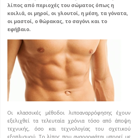
λίπος από περιοχές του σώματος όπως η
κοιλιά, οι μηροί, οι γλουτοί, η μέση, τα γόνατα,
οι μαστοί, ο θώρακας, το σαγόνι και το
εφήβαιο.
Οι κλασσικές μέθοδοι λιποαναρρόφησης έχουν
εξελιχθεί τα τελευταία χρόνια τόσο από άποψη
τεχνικής, όσο και τεχνολογίας του σχετικού
εξοπλισμού. Το λίπος που αναρροφάται μπορεί με