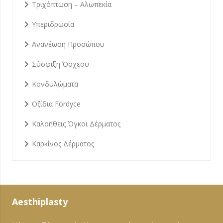
Τριχόπτωση – Αλωπεκία
Υπεριδρωσία
Ανανέωση Προσώπου
Σύσφιξη Όσχεου
Κονδυλώματα
Οζίδια Fordyce
Καλοήθεις Όγκοι Δέρματος
Καρκίνος Δέρματος
Aesthiplasty