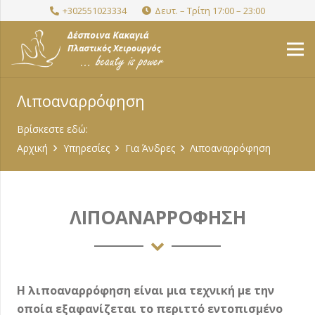
+302551023334
Δευτ. – Τρίτη 17:00 – 23:00
Λιποαναρρόφηση
Βρίσκεστε εδώ:
Αρχική
Υπηρεσίες
Για Άνδρες
Λιποαναρρόφηση
ΛΙΠΟΑΝΑΡΡΟΦΗΣΗ
Η λιποαναρρόφηση είναι μια τεχνική με την
οποία εξαφανίζεται το περιττό εντοπισμένο