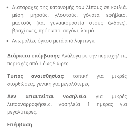
Διαταραχές της κατανομής του λίπους σε κοιλιά,
μέση, μηρούς, γλουτούς, γόνατα, εφήβαιο,
μαστούς (και γυναικομαστία στους άνδρες),
βραχίονες, πρόσωπο, σαγόνι, λαιμό.
Ανωμαλίες όγκου μετά από λίφτινγκ.
Διάρκεια επέμβασης:
Ανάλογα με την περιοχή/ τις
περιοχές από 1 έως 5 ώρες.
Τύπος αναισθησίας:
τοπική για μικρές
διορθώσεις, γενική για μεγαλύτερες.
Δεν απαιτείται νοσηλεία
για μικρές
λιποαναρροφήσεις, νοσηλεία 1 ημέρας για
μεγαλύτερες.
Επέμβαση