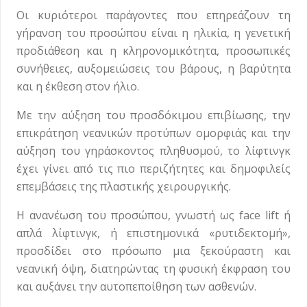
Οι κυριότεροι παράγοντες που επηρεάζουν τη
γήρανση του προσώπου είναι η ηλικία, η γενετική
προδιάθεση και η κληρονομικότητα, προσωπικές
συνήθειες, αυξομειώσεις του βάρους, η βαρύτητα
και η έκθεση στον ήλιο.
Με την αύξηση του προσδόκιμου επιβίωσης, την
επικράτηση νεανικών προτύπων ομορφιάς και την
αύξηση του γηράσκοντος πληθυσμού, το λίφτινγκ
έχει γίνει από τις πιο περιζήτητες και δημοφιλείς
επεμβάσεις της πλαστικής χειρουργικής.
Η ανανέωση του προσώπου, γνωστή ως face lift ή
απλά λίφτινγκ, ή επιστημονικά «ρυτιδεκτομή»,
προσδίδει στο πρόσωπο μια ξεκούραστη και
νεανική όψη, διατηρώντας τη φυσική έκφραση του
και αυξάνει την αυτοπεποίθηση των ασθενών.