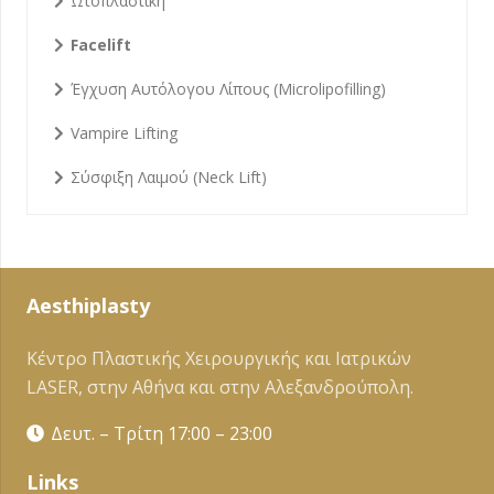
Ωτοπλαστική
Facelift
Έγχυση Αυτόλογου Λίπους (Microlipofilling)
Vampire Lifting
Σύσφιξη Λαιμού (Neck Lift)
Aesthiplasty
Κέντρο Πλαστικής Χειρουργικής και Ιατρικών
LASER, στην Αθήνα και στην Αλεξανδρούπολη.
Δευτ. – Τρίτη 17:00 – 23:00
Links