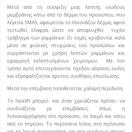
Μετά από τη σύσφιξη μιας λεπτής ινώδους
μεμβράνης κάτω από το δέρμα του προσώπου, που
λέγεται SMAS, αφαιρείται το πλεονάζον δέρμα, αφού
τεντωθεί ελαφρά, ώστε να αποφευχθεί τυχόν
τράβηγμα των ραμμάτων. Οι τομές κρύβονται καλά
μέσα σε φυσικές πτυχώσεις του προσώπου και
συρράπτονται με χρήση λεπτών ραμμάτων και
εφαρμογή εκλεπτυσμένων χειρισμών. Με τον
τρόπο αυτό επιτυγχάνονται σχεδόν αόρατες ουλές
και εξασφαλίζονται άριστες συνθήκες επούλωσης.
Μετά την επέμβαση τοποθετείται χαλαρή περίδεση.
Το facelift μπορεί- και όταν χρειάζεται πρέπει- να
συνδυάζεται με επεμβάσεις όπως η
λιποαναρρόφηση στο πρόσωπο, το λαιμό και κάτω
από το πηγούνι. Το περίσσεια λίπος στο πρόσωπο
και το λαιμό αναρροφάται και στη συνέχεια μπορεί